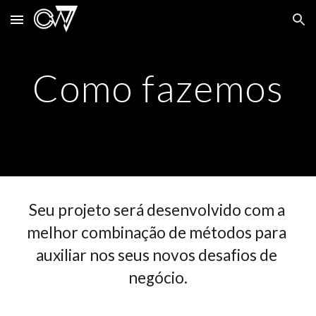
Skip to main content
Skip to navigation
Como fazemos
S
eu projeto será desenvolvido com a 
melhor combinação de métodos para 
auxiliar nos seus novos desafios d
e
negócio.